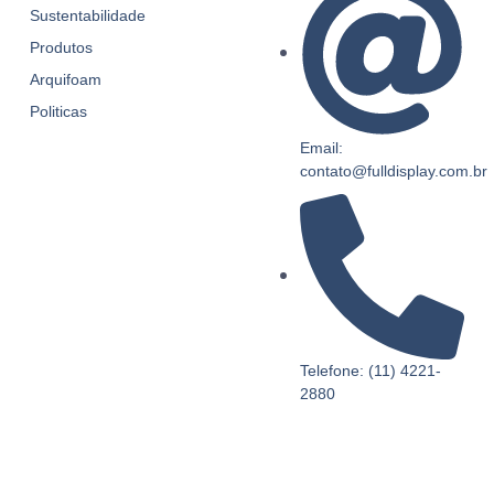
Sustentabilidade
Produtos
Arquifoam
Politicas
Email:
contato@fulldisplay.com.br
Telefone: (11) 4221-
2880